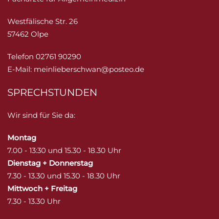
Westfälische Str. 26
57462 Olpe
Telefon 02761 90290
E-Mail:
meinlieberschwan@posteo.de
SPRECHSTUNDEN
Wir sind für Sie da:
Montag
7.00 - 13:30 und 15.30 - 18.30 Uhr
Dienstag + Donnerstag
7.30 - 13.30 und 15.30 - 18.30 Uhr
Mittwoch + Freitag
7.30 - 13.30 Uhr